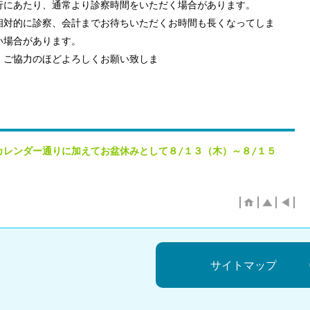
行にあたり、通常より診察時間をいただく場合があります。
相対的に診察、会計までお待ちいただくお時間も長くなってしま
い場合があります。
、ご協力のほどよろしくお願い致しま
す
カレンダー通りに加えてお盆休みとして８/１３（木）～８/１５
サイトマップ