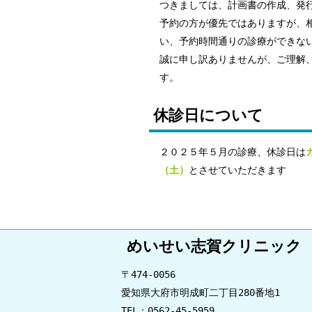
つきましては、計画書の作成、発
予約の方が優先ではありますが、
い、予約時間通りの診療ができな
誠に申し訳ありませんが、ご理解
休診日について
２０２５年５月の診療、休診日は
（土）
とさせていただきます
めいせい志賀クリニック
〒474-0056
愛知県大府市明成町二丁目280番地1
TEL：0562-45-5959