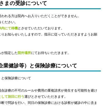
さまの受診について
疑われる方は院内へお入りいただくことができません。
絡ください。
車内にて待機
とさせていただいております。
よりお知らせいたしますので、指示に従っていただきますようお願
らが指定した
院外場所
にてお待ちいただきます。
企業健診等）と保険診療について
）と保険診療について
混合診療の不可のルールや費用の重複請求が発生する可能性を避け
として別日に行う
運びとさせていただきます。
診断で問診を行い、同日の保険診療における診察が健診の中に含ま