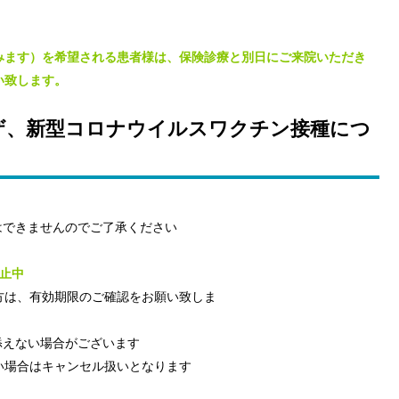
みます）を希望される患者様は、保険診療と別日にご来院いただき
い致します。
ンザ、新型コロナウイルスワクチン接種につ
できませんのでご了承ください
止中
方は、有効期限のご確認をお願い致しま
。
添えない場合がございます
い場合はキャンセル扱いとなります