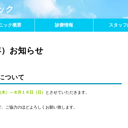
ック
ニック概要
診療情報
スタッフ
8年）お知らせ
について
（木）～８月１６日（日）
とさせていただきます。
で、ご協力のほどよろしくお願い致します。
、