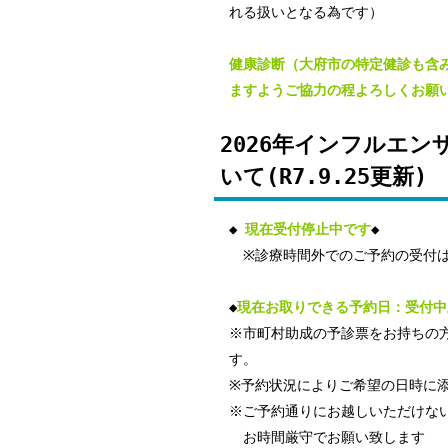
れる扱いとなる為です）
健康診断（大府市の特定健診も含
ますようご協力の程よろしくお願
2026年インフルエ
いて(R7.9.25更新)
◆
現在受付停止中です
◆
※診療時間外でのご予約の受付は
◆
現在お取りできる予約日：受付中
※市町村助成の予診票をお持ちの
す
※予約状況によりご希望の日時に
※ご予約通りにお越しいただけな
お時間厳守でお願い致します