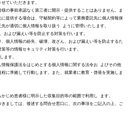
させていただきます。
者様の事前承認なく第三者に開示・提供することはありません。ま
先に提供する場合は、守秘契約等によって業務委託先に個人情報保
託先が適切に個人情報を取り扱う ように管理いたします。
ん、および漏えい等を防止する対策を行います。
り、個人情報の紛失、破壊、改ざん、および漏えい等を防止するた
対策等の情報セキュリティ対策を行います。
します。
人情報保護法をはじめとする個人情報に関する法令お よびその他
規程に準拠して行動します。また、就業者に教育・啓発を実施しま
らかじめ患者様に明示した収集目的等の範囲で利用し ます。
つきましては、後述する問合せ窓口に、次の事項をご記入の上、ご