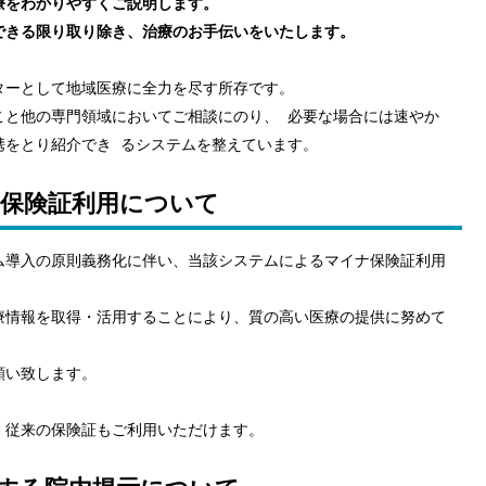
療をわかりやすくご説明します。
できる限り取り除き、治療のお手伝いをいたします。
ターとして地域医療に全力を尽す所存です。
こと他の専門領域においてご相談にのり、 必要な場合には速やか
携をとり紹介でき るシステムを整えています。
保険証利用について
ム導入の原則義務化に伴い、当該システムによるマイナ保険証利用
療情報を取得・活用することにより、質の高い医療の提供に努めて
願い致します。
、従来の保険証もご利用いただけます。