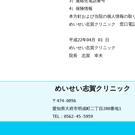
3）連絡先電話番号
4）保険情報
本方針および当院の個人情報の取
めいせい志賀クリニック 窓口電話番号
平成22年04月 01 日
めいせい志賀クリニック
院長 志賀 幸夫
めいせい志賀クリニック
〒474-0056
愛知県大府市明成町二丁目280番地1
TEL：0562-45-5959