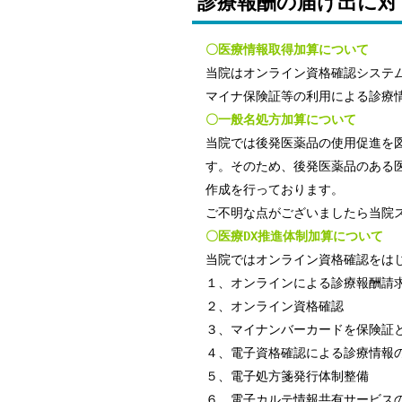
診療報酬の届け出に対
〇医療情報取得加算について
当院はオンライン資格確認システ
マイナ保険証等の利用による診療
〇一般名処方加算について
当院では後発医薬品の使用促進を
す。そのため、後発医薬品のある
作成を行っております。
ご不明な点がございましたら当院
〇医療DX推進体制加算について
当院ではオンライン資格確認をは
１、オンラインによる診療報酬請
２、オンライン資格確認
３、マイナンバーカードを保険証
４、電子資格確認による診療情報
５、電子処方箋発行体制整備
６、電子カルテ情報共有サービス