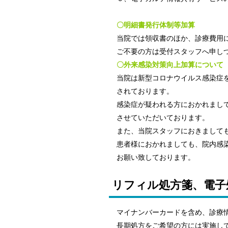
〇明細書発行体制等加算
当院では領収書のほか、診療費用
ご不要の方は受付スタッフへ申し
〇外来感染対策向上加算について
当院は新型コロナウイルス感染症
されております。
感染症が疑われる方におかれまし
させていただいております。
また、当院スタッフにおきまして
患者様におかれましても、院内感
お願い致しております。
リフィル処方箋、電子
マイナンバーカードを含め、診療
長期処方をご希望の方には実施し