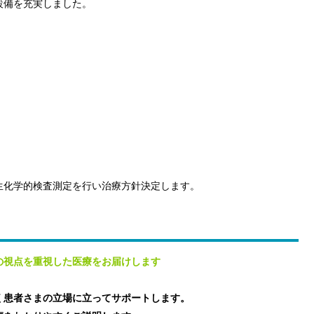
設備を充実しました。
生化学的検査測定を行い治療方針決定します。
の視点を重視した医療をお届けします
く患者さまの立場に立ってサポートします。