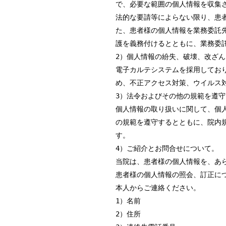
で、必要な範囲の個人情報を収集
法的な要請等によらない限り、患
た、患者様の個人情報を業務委託
護を義務付けるとともに、業務委
2）個人情報の紛失、破壊、改ざ
電子カルテシステムを採用してお
め、不正アクセス対策、ウイルス
3）法令およびその他の規範を遵守
個人情報の取り扱いに関して、個
の規範を遵守するとともに、院内
す。
4）ご紹介とお問合せについて。
当院は、患者様の個人情報を、あ
患者様の個人情報の照会、訂正に
本人からご連絡ください。
1）名前
2）住所