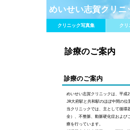
めいせい志賀クリニ
クリニック写真集
クリ
診療のご案内
診療のご案内
めいせい志賀クリニックは、平成2
JR大府駅と共和駅のほぼ中間の位
当クリニックでは、主として循環
全）、不整脈、動脈硬化症および
療を行っています。