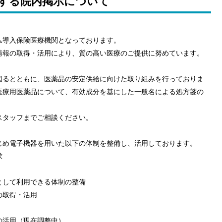
する院内掲示について
ム導入保険医療機関となっております。
情報の取得・活用により、質の高い医療のご提供に努めています。
図るとともに、医薬品の安定供給に向けた取り組みを行っておりま
医療用医薬品について、有効成分を基にした一般名による処方箋の
スタッフまでご相談ください。
じめ電子機器を用いた以下の体制を整備し、活用しております。
求
として利用できる体制の整備
の取得・活用
の活用（現在調整中）